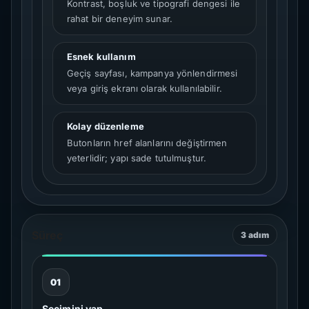
Kontrast, boşluk ve tipografi dengesi ile
rahat bir deneyim sunar.
Esnek kullanım
Geçiş sayfası, kampanya yönlendirmesi
veya giriş ekranı olarak kullanılabilir.
Kolay düzenleme
Butonların href alanlarını değiştirmen
yeterlidir; yapı sade tutulmuştur.
Süreç
3 adım
01
Seçimini yap