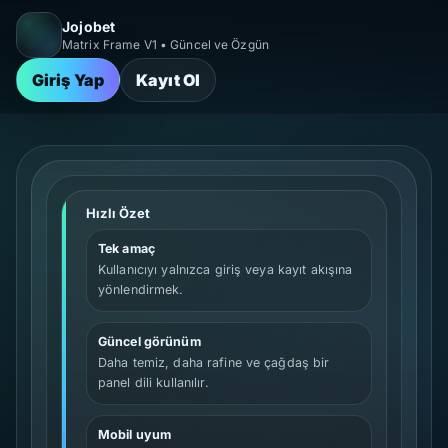
Jojobet
Matrix Frame V1 • Güncel ve Özgün
Giriş Yap
Kayıt Ol
Hızlı Özet
Tek amaç
Kullanıcıyı yalnızca giriş veya kayıt akışına
yönlendirmek.
Güncel görünüm
Daha temiz, daha rafine ve çağdaş bir
panel dili kullanılır.
Mobil uyum